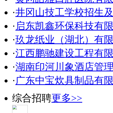
·
井冈山技工学校招生
·
启东凯鑫环保科技有
·
玖龙纸业（湖北）有
·
江西鹏驰建设工程有
·
湖南印河川象酒店管
·
广东中宝炊具制品有
综合招聘
更多>>