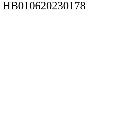
HB010620230178
929人才网
929招聘网
南方人才网
919人才网
939人才网
520人才
92
联合人才网
联合招聘网
888人才网
163人才网
163招聘网
985人才网
21
同城招聘网
毕业生求职网
域名抢注网
招聘人才网
中国直聘网
中国人才招聘网
中
直聘招聘网
人才网
武汉人才网
520人才网
28人才网
最新招聘信息
最