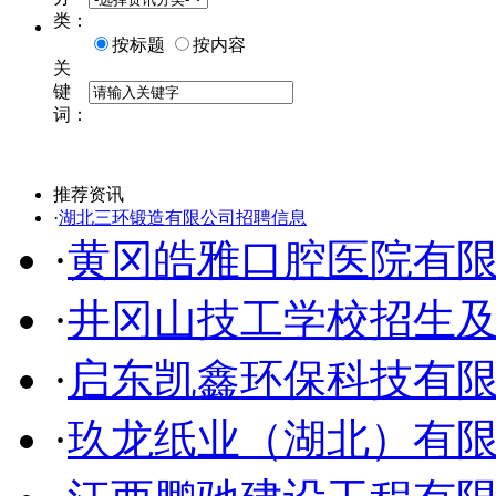
类：
按标题
按内容
关
键
词：
推荐资讯
·
湖北三环锻造有限公司招聘信息
·
黄冈皓雅口腔医院有
·
井冈山技工学校招生
·
启东凯鑫环保科技有
·
玖龙纸业（湖北）有