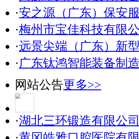
·
安之源（广东）保安
·
梅州市宝佳科技有限
·
远景尖端（广东）新
·
广东钛鸿智能装备制
网站公告
更多>>
·
湖北三环锻造有限公
·
黄冈皓雅口腔医院有