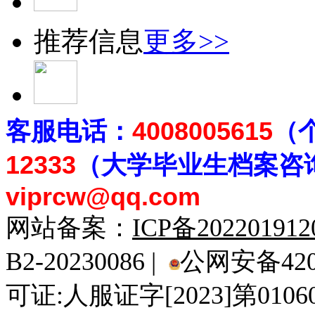
推荐信息
更多>>
客
服电话：
4008005615
（
12333
（大学毕业生档案
咨
viprcw@qq.com
网站备案：
ICP备20220191
B2-20230086 |
公网安备4201
可证:人服证字[2023]第010